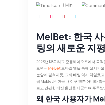
1 Min
MelBet: 한국
팅의 새로운 지
2023년 KBO 리그 준플레이오프에서 극적
보면서
MelBet
모바일 앱을 통해 실시간으
눈앞에 펼쳐지듯, 그의 배팅 역시 치열했고
럼 MelBet은 한국 내 야구 팬뿐 아니라 
르고 간편한 배팅 환경을 제공하며 주목받고
왜 한국 사용자가 Mel